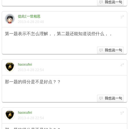
我也说一句
從此ζ一世相思
#
3
2013-4-28 20:48
第一题表示不怎么理解，，第二题还能知道说些什么，，
我也说一句
haoxufei
#
4
2013-4-28 22:54
那一题的得分是不是好点？？
我也说一句
haoxufei
#
5
2013-4-28 22:54