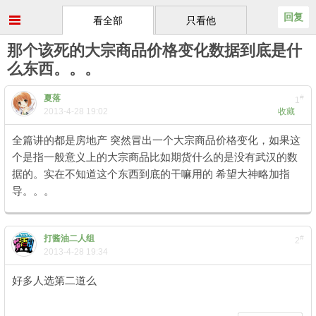
回复
看全部
只看他
那个该死的大宗商品价格变化数据到底是什
么东西。。。
夏落
#
1
2013-4-28 19:02
收藏
全篇讲的都是房地产 突然冒出一个大宗商品价格变化，如果这
个是指一般意义上的大宗商品比如期货什么的是没有武汉的数
据的。实在不知道这个东西到底的干嘛用的 希望大神略加指
导。。。
打酱油二人组
#
2
2013-4-28 19:34
好多人选第二道么