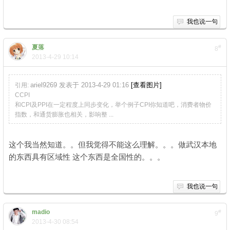
我也说一句
夏落
#
8
2013-4-29 10:14
ariel9269 发表于 2013-4-29 01:16
[查看图片]
引用:
CCPI
和CPI及PPI在一定程度上同步变化，举个例子CPI你知道吧，消费者物价
指数，和通货膨胀也相关，影响整 ...
这个我当然知道。。但我觉得不能这么理解。。。做武汉本地
的东西具有区域性 这个东西是全国性的。。。
我也说一句
madio
#
9
2013-4-30 08:54