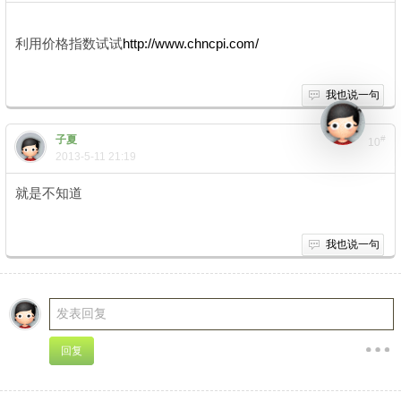
利用价格指数试试
http://www.chncpi.com/
我也说一句
子夏
#
10
2013-5-11 21:19
就是不知道
我也说一句