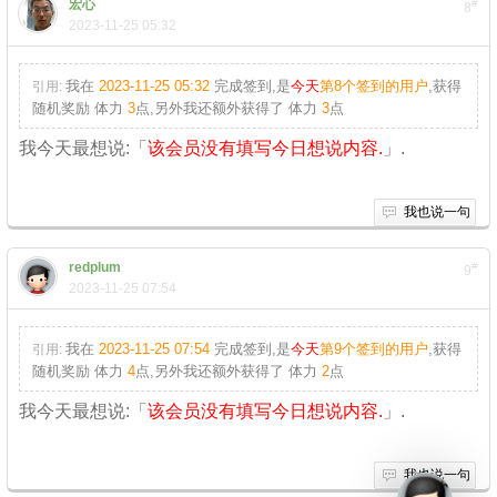
宏心
#
8
2023-11-25 05:32
我在
2023-11-25 05:32
完成签到,是
今天
第8个签到的用户
,获得
引用:
随机奖励
体力
3
点
,另外我还额外获得了
体力
3
点
我今天最想说:「
该会员没有填写今日想说内容.
」.
我也说一句
redplum
#
9
2023-11-25 07:54
我在
2023-11-25 07:54
完成签到,是
今天
第9个签到的用户
,获得
引用:
随机奖励
体力
4
点
,另外我还额外获得了
体力
2
点
我今天最想说:「
该会员没有填写今日想说内容.
」.
我也说一句