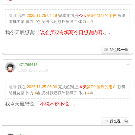
我在
2023-11-25 04:19
完成签到,是
今天
第6个签到的用户
,获得
引用:
随机奖励
体力
2
点
,另外我还额外获得了
体力
5
点
我今天最想说:「
该会员没有填写今日想说内容.
」.
我也说一句
471769615
#
7
2023-11-25 05:06
我在
2023-11-25 05:06
完成签到,是
今天
第7个签到的用户
,获得
引用:
随机奖励
体力
4
点
,另外我还额外获得了
体力
4
点
我今天最想说:「
不说不说不说
」.
我也说一句