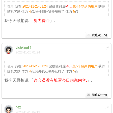
我在
2023-11-25 01:24
完成签到,是
今天
第4个签到的用户
,获得
引用:
随机奖励
体力
4
点
,另外我还额外获得了
体力
5
点
我今天最想说:「
努力奋斗
」.
我也说一句
Lichking84
#
5
2023-11-25 01:24
我在
2023-11-25 01:24
完成签到,是
今天
第5个签到的用户
,获得
引用:
随机奖励
体力
4
点
,另外我还额外获得了
体力
5
点
我今天最想说:「
该会员没有填写今日想说内容.
」.
我也说一句
402
#
6
2023-11-25 04:19