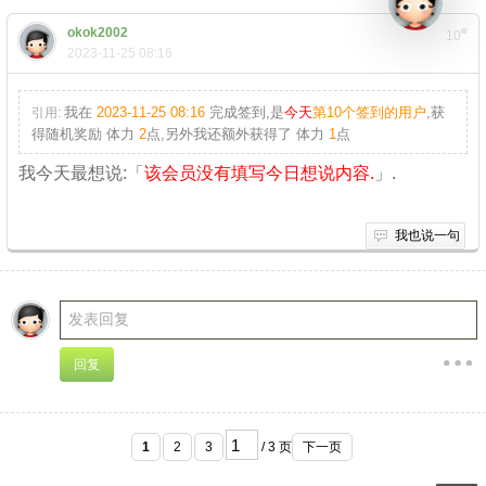
okok2002
#
10
2023-11-25 08:16
我在
2023-11-25 08:16
完成签到,是
今天
第10个签到的用户
,获
引用:
得随机奖励
体力
2
点
,另外我还额外获得了
体力
1
点
我今天最想说:「
该会员没有填写今日想说内容.
」.
我也说一句
1
2
3
/ 3 页
下一页